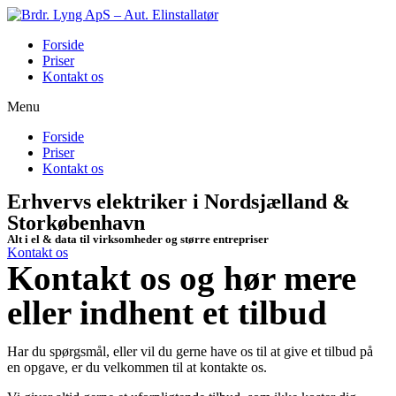
Forside
Priser
Kontakt os
Menu
Forside
Priser
Kontakt os
Erhvervs elektriker i Nordsjælland &
Storkøbenhavn
Alt i el & data til virksomheder og større entrepriser
Kontakt os
Kontakt os og hør mere
eller indhent et tilbud
Har du spørgsmål, eller vil du gerne have os til at give et tilbud på
en opgave, er du velkommen til at kontakte os.