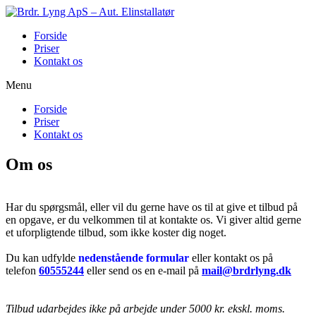
Forside
Priser
Kontakt os
Menu
Forside
Priser
Kontakt os
Om os
Har du spørgsmål, eller vil du gerne have os til at give et tilbud på
en opgave, er du velkommen til at kontakte os. Vi giver altid gerne
et uforpligtende tilbud, som ikke koster dig noget.
Du kan udfylde
nedenstående formular
eller kontakt os på
telefon
60555244
eller send os en e-mail på
mail@brdrlyng.dk
Tilbud udarbejdes ikke på arbejde under 5000 kr. ekskl. moms.